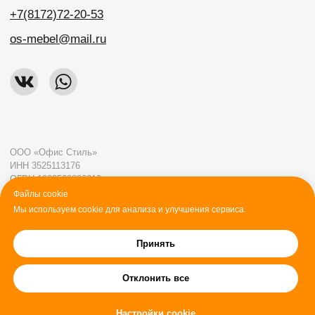
Файлы cookie
Мы используем cookie для анализа и улучшения сервиса.
Принять
Отклонить все
Настройки cookie