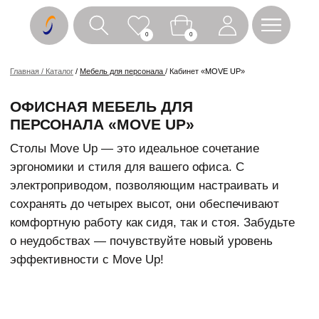
0
0
Главная / Каталог
/
Мебель для персонала
/ Кабинет «
MOVE UP
»
ОФИСНАЯ МЕБЕЛЬ ДЛЯ
ПЕРСОНАЛА «MOVE UP»
Столы Move Up — это идеальное сочетание
эргономики и стиля для вашего офиса. С
электроприводом, позволяющим настраивать и
сохранять до четырех высот, они обеспечивают
комфортную работу как сидя, так и стоя. Забудьте
о неудобствах — почувствуйте новый уровень
эффективности с Move Up!