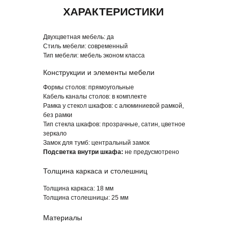
ПОХОЖИЕ СЕРИИ МЕБЕЛИ
Двухцветная мебель: да
Стиль мебели:
современный
Тип мебели:
мебель эконом класса
Конструкции и элементы мебели
Формы столов:
прямоугольные
Кабель каналы столов:
в комплекте
Рамка у стекол шкафов:
с алюминиевой рамкой,
без рамки
Тип стекла шкафов:
прозрачные, сатин, цветное
зеркало
Замок для тумб:
центральный замок
Подсветка внутри шкафа:
не предусмотрено
Толщина каркаса и столешниц
Толщина каркаса:
18 мм
Толщина столешницы:
25 мм
Материалы
ОСНОВНЫЕ ПРЕИМУЩЕСТВА