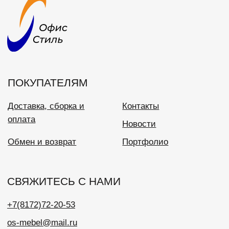
+7(8172)72-20-53
os-mebel@mail.ru
ООО «Офис Стиль»
ИНН 3525113176
ОГРН 1023500886310
Политика конфиденциальности
Разработка сайта: SH